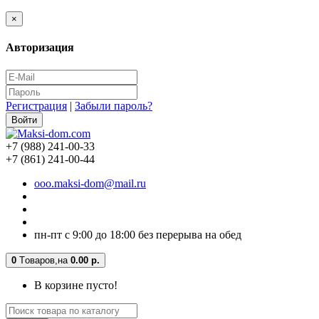
×
Авторизация
Регистрация
|
Забыли пароль?
+7 (988) 241-00-33
+7 (861) 241-00-44
ooo.maksi-dom@mail.ru
пн-пт с 9:00 до 18:00 без перерыва на обед
0
Tоваров,
на
0.00 р.
В корзине пусто!