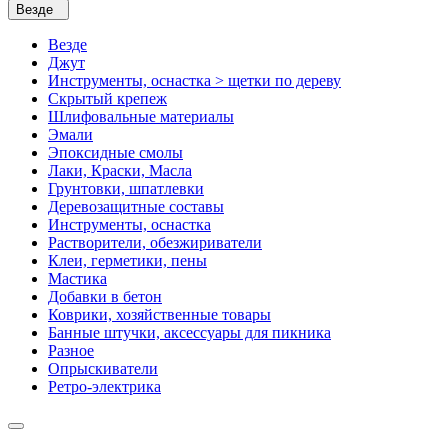
Везде
Везде
Джут
Инструменты, оснастка > щетки по дереву
Скрытый крепеж
Шлифовальные материалы
Эмали
Эпоксидные смолы
Лаки, Краски, Масла
Грунтовки, шпатлевки
Деревозащитные составы
Инструменты, оснастка
Растворители, обезжириватели
Клеи, герметики, пены
Мастика
Добавки в бетон
Коврики, хозяйственные товары
Банные штучки, аксессуары для пикника
Разное
Опрыскиватели
Ретро-электрика