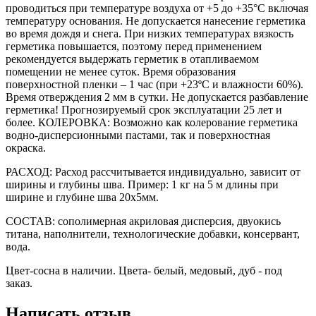
проводиться при температуре воздуха от +5 до +35°С включая
температуру основания. Не допускается нанесение герметика
во время дождя и снега. При низких температурах вязкость
герметика повышается, поэтому перед применением
рекомендуется выдержать герметик в отапливаемом
помещении не менее суток. Время образования
поверхностной пленки – 1 час (при +23ºС и влажности 60%).
Время отверждения 2 мм в сутки. Не допускается разбавление
герметика! Прогнозируемый срок эксплуатации 25 лет и
более. КОЛЕРОВКА: Возможно как колерование герметика
водно-дисперсионными пастами, так и поверхностная
окраска.
РАСХОД: Расход рассчитывается индивидуально, зависит от
ширины и глубины шва. Пример: 1 кг на 5 м длины при
ширине и глубине шва 20х5мм.
СОСТАВ: сополимерная акриловая дисперсия, двуокись
титана, наполнители, технологические добавки, консервант,
вода.
Цвет-сосна в наличии. Цвета- белый, медовый, дуб - под
заказ.
Написать отзыв