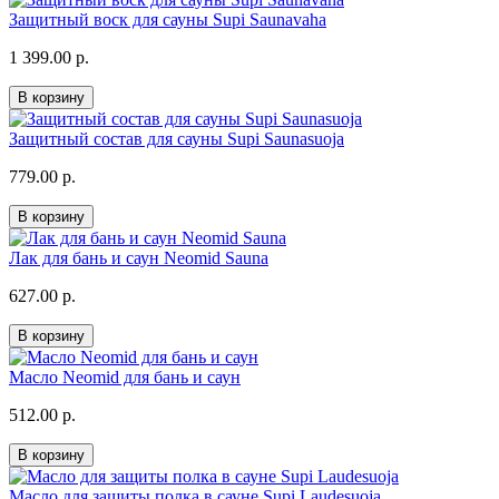
Защитный воск для сауны Supi Saunavaha
1 399.00 р.
В корзину
Защитный состав для сауны Supi Saunasuoja
779.00 р.
В корзину
Лак для бань и саун Neomid Sauna
627.00 р.
В корзину
Масло Neomid для бань и саун
512.00 р.
В корзину
Масло для защиты полка в сауне Supi Laudesuoja