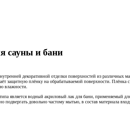
я сауны и бани
внутренней декоративной отделки поверхностей из различных м
здаёт защитную плёнку на обрабатываемой поверхности. Плёнка 
ню влажности.
ипа является водный акриловый лак для бани, применяемый для
но подвергать довольно частому мытью, в состав материала вх