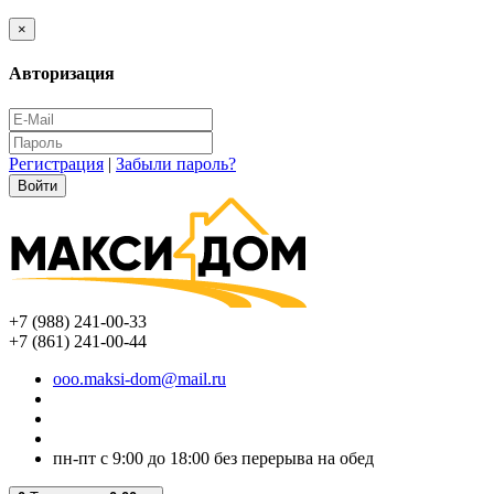
×
Авторизация
Регистрация
|
Забыли пароль?
+7 (988) 241-00-33
+7 (861) 241-00-44
ooo.maksi-dom@mail.ru
пн-пт с 9:00 до 18:00 без перерыва на обед