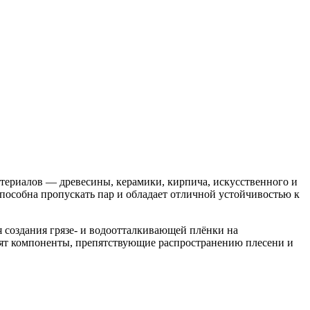
атериалов — древесины, керамики, кирпича, искусственного и
способна пропускать пар и обладает отличной устойчивостью к
 создания грязе- и водоотталкивающей плёнки на
одят компоненты, препятствующие распространению плесени и