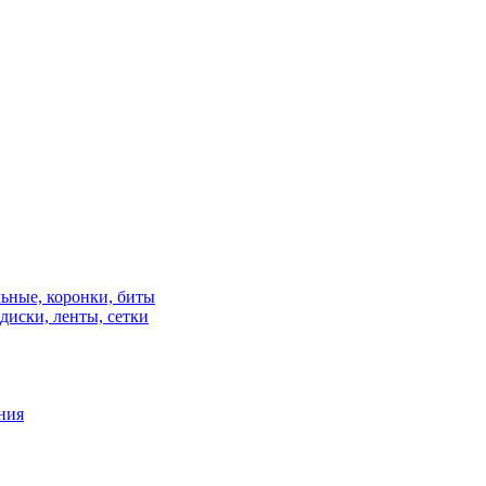
льные, коронки, биты
диски, ленты, сетки
ния