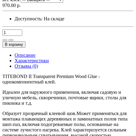
970.00 р.
Доступность:
На складе
В корзину
Описание
Характеристики
Отзывы (0)
TITEBOND II Transparent Premium Wood Glue -
однокомпонентный клей.
Идеален для наружного применения, включая садовую и
уличную мебель, скворечники, почтовые ящики, столы для
пикника и т.д.
Образует прозрачный клеевой шов.Может применяться для
монтажа плавающих деревянных и ламинатных полов типа
шип-паз, включая подогреваемые полы, основанные на
системе лучистого нагрева. Клей характеризуется сильным
первоначальным схватыванием, высокой скоростью