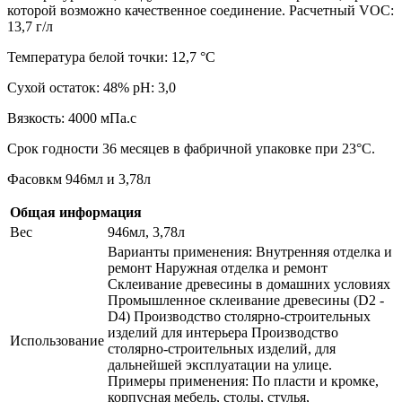
которой возможно качественное соединение. Расчетный VOC:
13,7 г/л
Температура белой точки: 12,7 °С
Сухой остаток: 48% pH: 3,0
Вязкость: 4000 мПа.с
Срок годности 36 месяцев в фабричной упаковке при 23°С.
Фасовкм 946мл и 3,78л
Общая информация
Вес
946мл, 3,78л
Варианты применения: Внутренняя отделка и
ремонт Наружная отделка и ремонт
Склеивание древесины в домашних условиях
Промышленное склеивание древесины (D2 -
D4) Производство столярно-строительных
изделий для интерьера Производство
Использование
столярно-строительных изделий, для
дальнейшей эксплуатации на улице.
Примеры применения: По пласти и кромке,
корпусная мебель, столы, стулья,