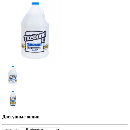
Доступные опции
вес клея