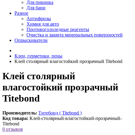
Для пикника
Для бани
Разное
Антифризы
Химия для авто
Противогололедные реагенты
Очистка и защита минеральных поверхностей
Опрыскиватели
Клеи, герметики, пены
Клей столярный влагостойкий прозрачный Titebond
Клей столярный
влагостойкий прозрачный
Titebond
Производитель:
Титебонд ( Titebond )
Код товара:
Клей-столярный-влагостойкий-прозрачный-
Titebond
0 отзывов