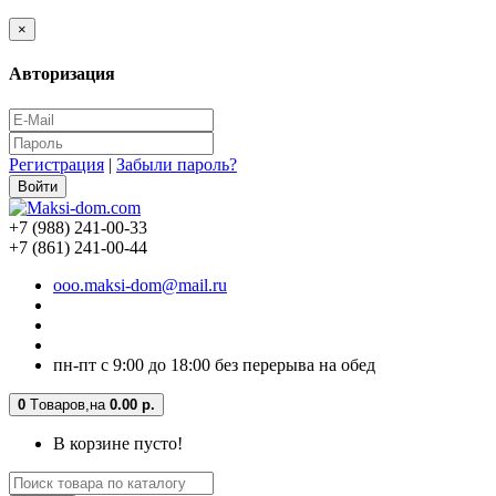
×
Авторизация
Регистрация
|
Забыли пароль?
+7 (988) 241-00-33
+7 (861) 241-00-44
ooo.maksi-dom@mail.ru
пн-пт с 9:00 до 18:00 без перерыва на обед
0
Tоваров,
на
0.00 р.
В корзине пусто!