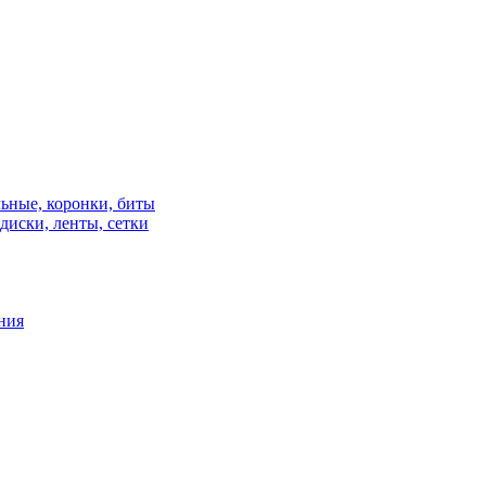
льные, коронки, биты
диски, ленты, сетки
ния