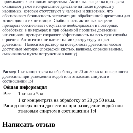
привыкания к активным веществам. Активные вещества препарата
оказывают узкое избирательное действие на такие процессы у
насекомых, которые отсутствуют у человека и животных, что
обеспечивает безопасность эксплуатации обработанной древесины для
хозяев дома и их питомцев. Стабильность активных веществ
препарата обеспечивает отсутствие необходимости в повторных
обработках: в интерьерах и при объемной пропитке древесины
инъекциями препарат сохраняет эффективность на весь срок службы
строения. Антисептик не влияет на микроструктуру и цвет
древесины. Наносится раствор на поверхность древесины любым
доступным методом (покраской кистью, валиком, опрыскиванием,
смачиванием путем погружения в ванну).
Расход:
1 кг концентрата на обработку от 20 до 50 кв.м. поверхности
древесины при разведении водой или этиловым спиртом в
соотношении 1:4
Общая информация
Вес
1 кг или 5 кг
1 кг концентрата на обработку от 20 до 50 кв.м.
Расход
поверхности древесины при разведении водой или
этиловым спиртом в соотношении 1:4
Написать отзыв