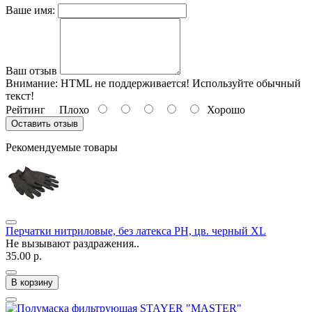
Ваше имя:
Ваш отзыв
Внимание:
HTML не поддерживается! Используйте обычный
текст!
Рейтинг
Плохо
Хорошо
Оставить отзыв
Рекомендуемые товары
Перчатки нитриловые, без латекса РН, цв. черный XL
Не вызывают раздражения..
35.00 р.
В корзину