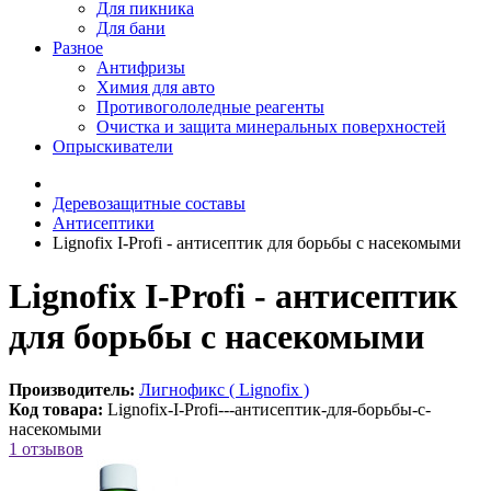
Для пикника
Для бани
Разное
Антифризы
Химия для авто
Противогололедные реагенты
Очистка и защита минеральных поверхностей
Опрыскиватели
Деревозащитные составы
Антисептики
Lignofix I-Profi - антисептик для борьбы с насекомыми
Lignofix I-Profi - антисептик
для борьбы с насекомыми
Производитель:
Лигнофикс ( Lignofix )
Код товара:
Lignofix-I-Profi---антисептик-для-борьбы-с-
насекомыми
1 отзывов