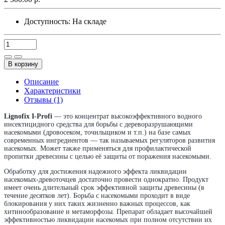
Доступность:
На складе
В корзину
Описание
Характеристики
Отзывы (1)
Lignofix I-Profi
― это концентрат высокоэффективного водного
инсектицидного средства для борьбы с дереворазрушающими
насекомыми (дровосеком, точильщиком и т.п.) на базе самых
современных ингредиентов ― так называемых регуляторов развития
насекомых. Может также применяться для профилактической
пропитки древесины с целью её защиты от поражения насекомыми.
Обработку для достижения надежного эффекта ликвидации
насекомых-древоточцев достаточно провести однократно. Продукт
имеет очень длительный срок эффективной защиты древесины (в
течение десятков лет). Борьба с насекомыми проходит в виде
блокирования у них таких жизненно важных процессов, как
хитинообразование и метаморфозы. Препарат обладает высочайшей
эффективностью ликвидации насекомых при полном отсутствии их