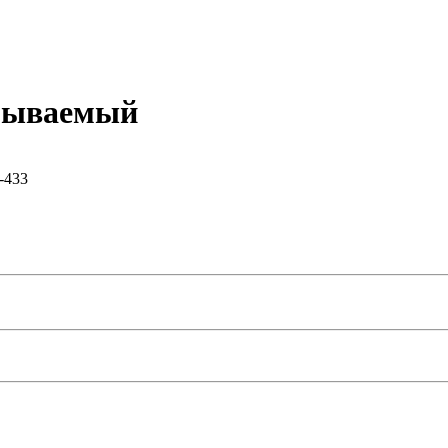
ымываемый
-433