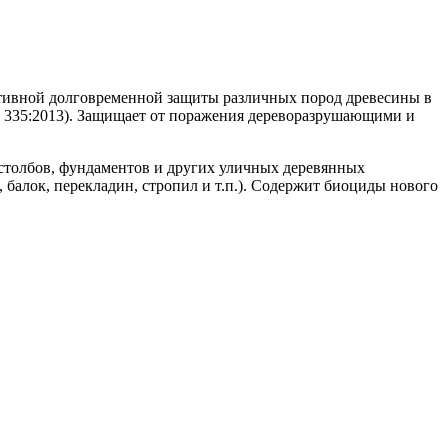
вной долговременной защиты различных пород древесины в
EN 335:2013). Защищает от поражения дереворазрушающими и
, столбов, фундаментов и других уличных деревянных
 балок, перекладин, стропил и т.п.). Содержит биоциды нового