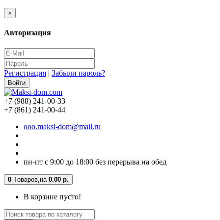
×
Авторизация
Регистрация
|
Забыли пароль?
+7 (988) 241-00-33
+7 (861) 241-00-44
ooo.maksi-dom@mail.ru
пн-пт с 9:00 до 18:00 без перерыва на обед
0
Tоваров,
на
0.00 р.
В корзине пусто!