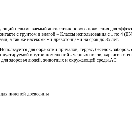
щий невымываемый антисептик нового поколения для эффекти
онтакте с грунтом и влагой – Классы использования с 1 по 4 (
и, а так же насекомыми-древоточцами на срок до 35 лет.
спользуется для обработки причалов, террас, беседок, заборов
плуатируемой внутри помещений - черных полов, каркасов стен,
ы для здоровья людей, животных и окружающей среды.AC
 - для пиленой древесины