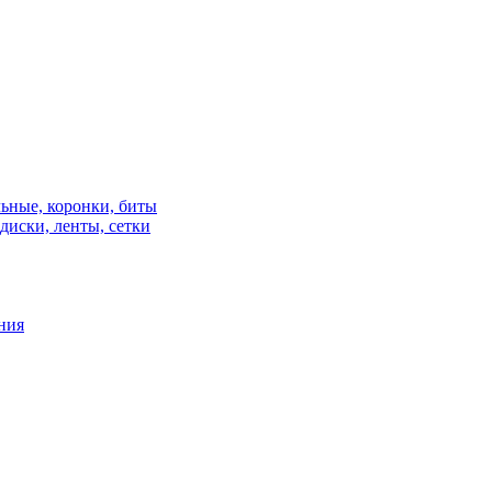
льные, коронки, биты
диски, ленты, сетки
ния