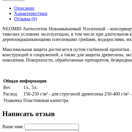
Описание
Характеристики
Отзывы (0)
NEOMID Антисептик Невымываемый Усиленный – консервирую
тяжелых условиях эксплуатации, в том числе при длительном к
деревоокрашивающими плесневыми грибами, водорослями, мхам
Максимальная защита достигается путем глубинной пропитки. И
конструкций и сооружений, а также для защиты древесины, экс
поколения. Поверхности, обработанные препаратом, безвредн
Общая информация
Вес
1л., 5л.
Расход
150-250 г/м² - для струганой древесины 250-400 г/м²
Упаковка
Пластиковая канистра
Написать отзыв
Ваше имя: