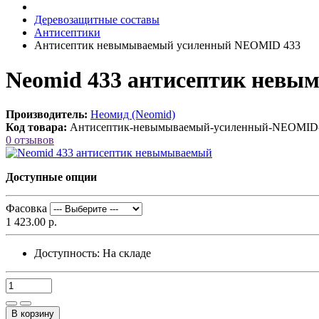
Деревозащитные составы
Антисептики
Антисептик невымываемый усиленный NEOMID 433
Neomid 433 антисептик нев
Производитель:
Неомид (Neomid)
Код товара:
Антисептик-невымываемый-усиленный-NEOMID
0 отзывов
Доступные опции
Фасовка
1 423.00 р.
Доступность:
На складе
В корзину