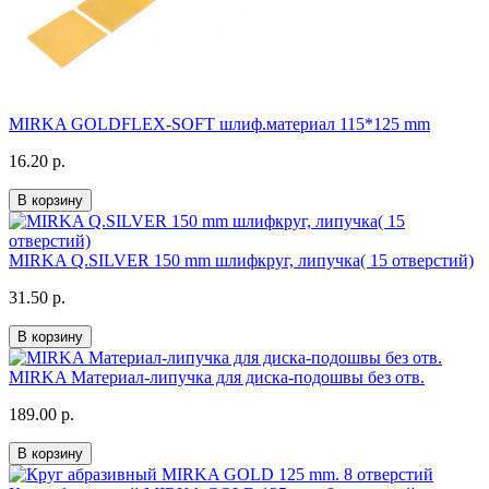
MIRKA GOLDFLEX-SOFT шлиф.материал 115*125 mm
16.20 р.
В корзину
MIRKA Q.SILVER 150 mm шлифкруг, липучка( 15 отверстий)
31.50 р.
В корзину
MIRKA Материал-липучка для диска-подошвы без отв.
189.00 р.
В корзину