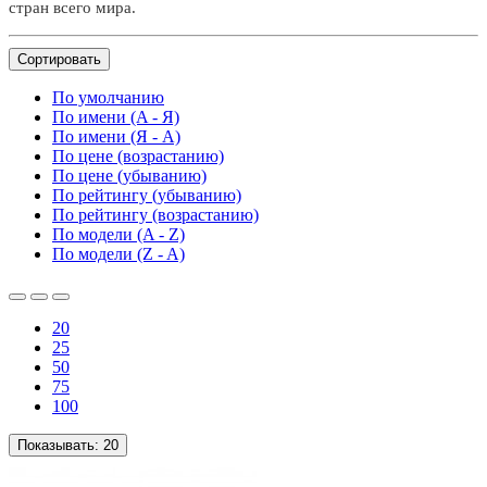
стран всего мира.
Сортировать
По умолчанию
По имени (A - Я)
По имени (Я - A)
По цене (возрастанию)
По цене (убыванию)
По рейтингу (убыванию)
По рейтингу (возрастанию)
По модели (A - Z)
По модели (Z - A)
20
25
50
75
100
Показывать:
20