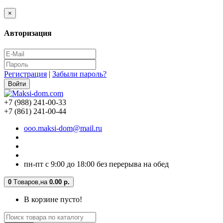
×
Авторизация
Регистрация
|
Забыли пароль?
+7 (988) 241-00-33
+7 (861) 241-00-44
ooo.maksi-dom@mail.ru
пн-пт с 9:00 до 18:00 без перерыва на обед
0
Tоваров,
на
0.00 р.
В корзине пусто!