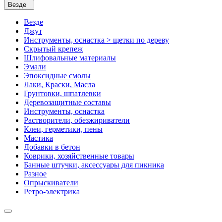
Везде
Везде
Джут
Инструменты, оснастка > щетки по дереву
Скрытый крепеж
Шлифовальные материалы
Эмали
Эпоксидные смолы
Лаки, Краски, Масла
Грунтовки, шпатлевки
Деревозащитные составы
Инструменты, оснастка
Растворители, обезжириватели
Клеи, герметики, пены
Мастика
Добавки в бетон
Коврики, хозяйственные товары
Банные штучки, аксессуары для пикника
Разное
Опрыскиватели
Ретро-электрика